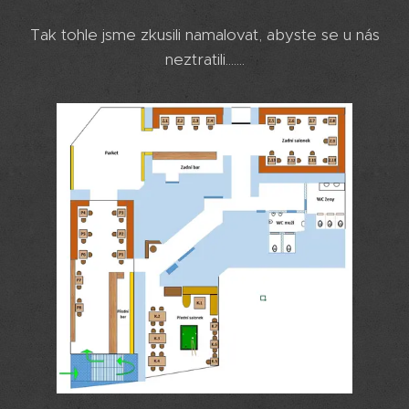
Tak tohle jsme zkusili namalovat, abyste se u nás
neztratili.......