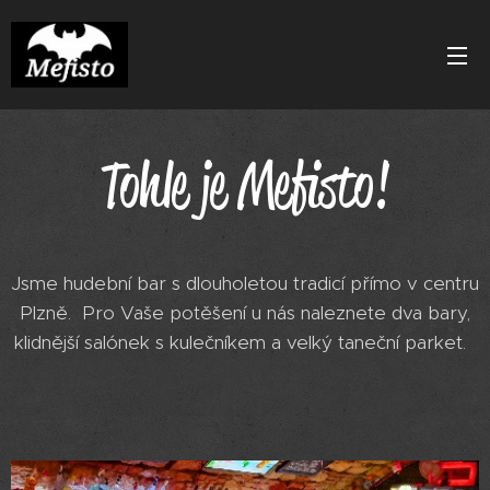
Tohle je Mefisto!
Jsme hudební bar s dlouholetou tradicí přímo v centru
Plzně. Pro Vaše potěšení u nás naleznete dva bary,
klidnější salónek s kulečníkem a velký taneční parket.