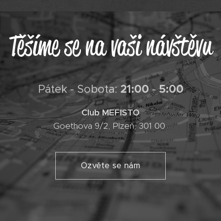
Těšíme se na vaši návštěvu
21:00
5:00
Pátek - Sobota:
-
Club MEFISTO
Goethova 9/2, Plzeň, 301 00
Ozvěte se nám