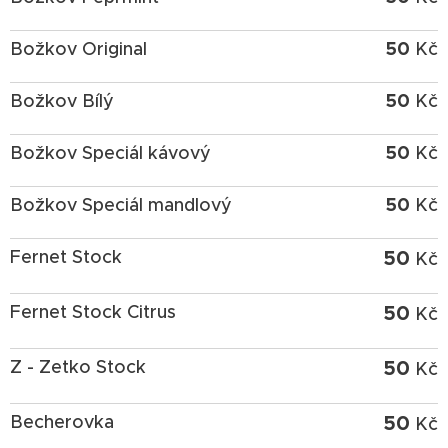
50
Božkov Original
Kč
50
Božkov Bílý
Kč
50
Božkov Speciál kávový
Kč
50
Božkov Speciál mandlový
Kč
50
Fernet Stock
Kč
50
Fernet Stock Citrus
Kč
50
Z - Zetko Stock
Kč
50
Becherovka
Kč