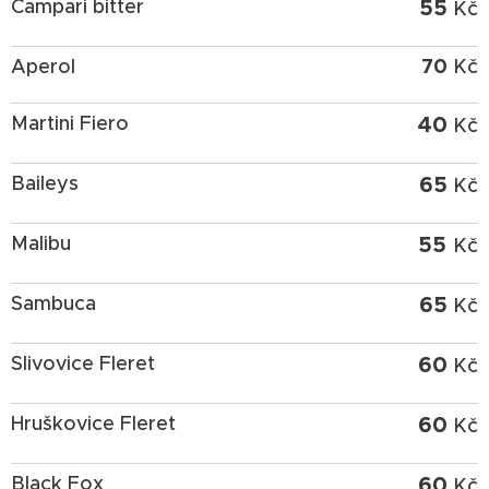
55
Campari bitter
Kč
70
Aperol
Kč
40
Martini Fiero
Kč
65
Baileys
Kč
55
Malibu
Kč
65
Sambuca
Kč
60
Slivovice Fleret
Kč
60
Hruškovice Fleret
Kč
60
Black Fox
Kč