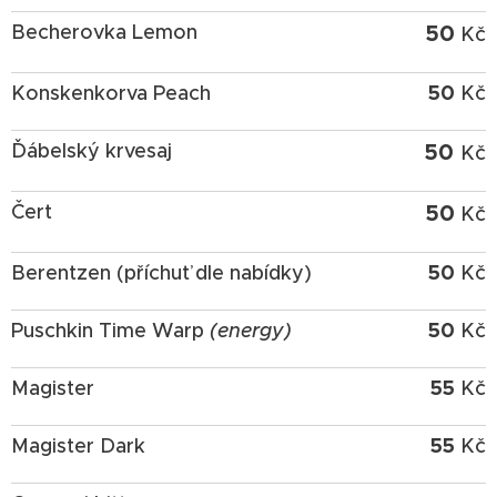
50
Becherovka Lemon
Kč
50
Konskenkorva Peach
Kč
50
Ďábelský krvesaj
Kč
50
Čert
Kč
50
Berentzen (příchuť dle nabídky)
Kč
50
Puschkin Time Warp
(
energy)
Kč
55
Magister
Kč
55
Magister Dark
Kč