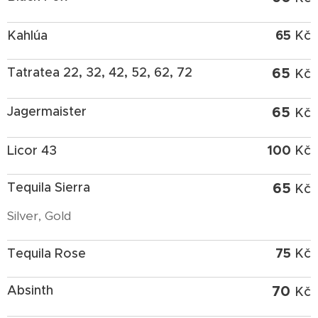
65
Kahlúa
Kč
65
Tatratea 22, 32, 42, 52, 62, 72
Kč
65
Jagermaister
Kč
100
Licor 43
Kč
65
Tequila Sierra
Kč
Silver, Gold
75
Tequila Rose
Kč
70
Absinth
Kč