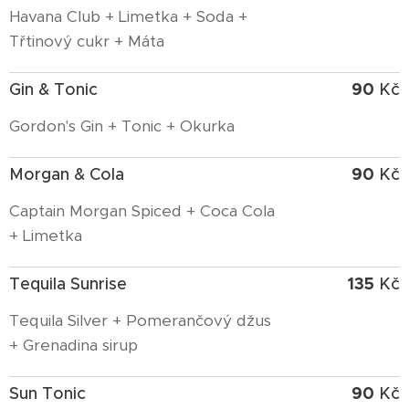
Havana Club + Limetka + Soda +
Třtinový cukr + Máta
90
Gin & Tonic
Kč
Gordon's Gin + Tonic + Okurka
90
Morgan & Cola
Kč
Captain Morgan Spiced + Coca Cola
+ Limetka
135
Tequila Sunrise
Kč
Tequila Silver + Pomerančový džus
+ Grenadina sirup
90
Sun Tonic
Kč