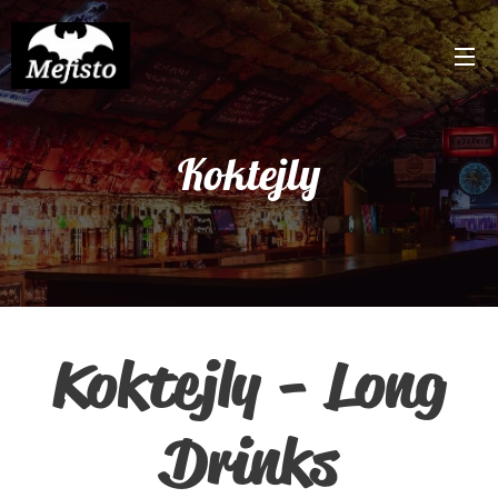
Koktejly
Koktejly - Long
Drinks