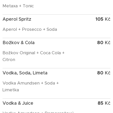
Metaxa + Tonic
105
Aperol Spritz
Kč
Aperol + Prosecco + Soda
80
Božkov & Cola
Kč
Božkov Original + Coca Cola +
Citron
80
Vodka, Soda, Limeta
Kč
Vodka Amundsen + Soda +
Limetka
85
Vodka & Juice
Kč