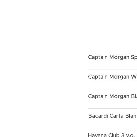
Captain Morgan Sp
Captain Morgan W
Captain Morgan Bl
Bacardi Carta Blan
Havana Club 3 y.o.