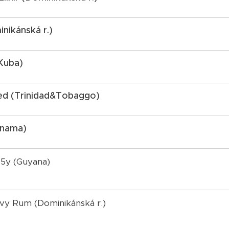
inikánská r.)
(Kuba)
ed (Trinidad&Tobaggo)
anama)
15y (Guyana)
vy Rum (Dominikánská r.)