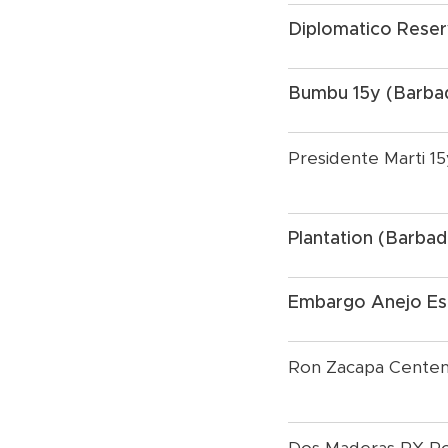
Diplomatico Reser
Bumbu 15y (Barba
Presidente Marti 15
Plantation (Barba
Embargo Anejo Esp
Ron Zacapa Centen