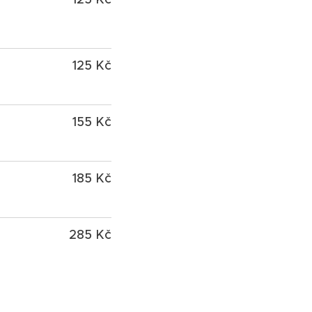
125 Kč
155 Kč
185 Kč
285 Kč