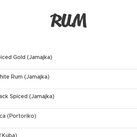
RUM
iced Gold (Jamajka)
hite Rum (Jamajka)
ack Spiced (Jamajka)
ca (Portoriko)
 (Kuba)