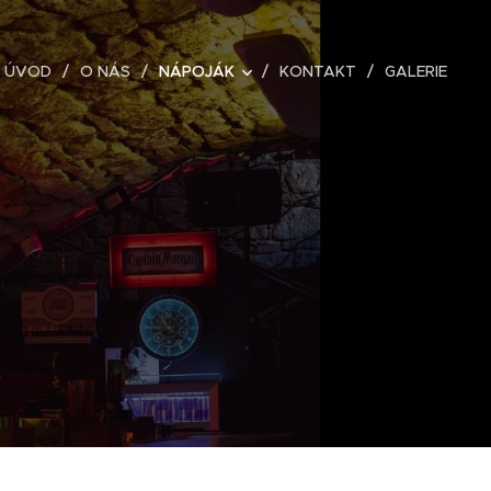
ÚVOD
O NÁS
NÁPOJÁK
KONTAKT
GALERIE