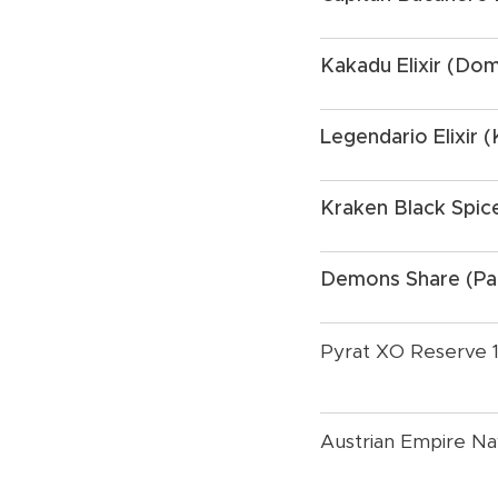
Kakadu Elixir (Dom
Legendario Elixir 
Kraken Black Spic
Demons Share (P
Pyrat XO Reserve 
Austrian Empire Na